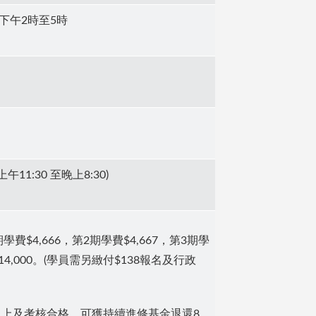
下午2時至5時
上午11:30 至晚上8:30)
費$4,666，第2期學費$4,667，第3期學
14,000。(學員需另緻付$138報名及行政
以上及考核合格，可獲持續進修基金退還8