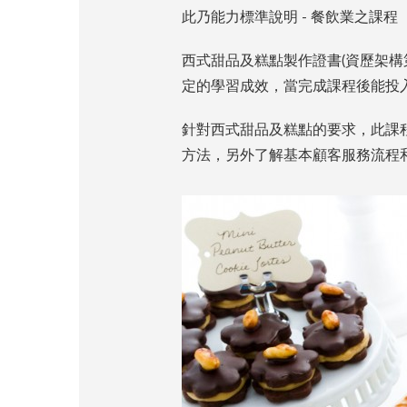
此乃能力標準說明 - 餐飲業之課程
西式甜品及糕點製作證書(資歷架
定的學習成效，當完成課程後能投
針對西式甜品及糕點的要求，此課
方法，另外了解基本顧客服務流程