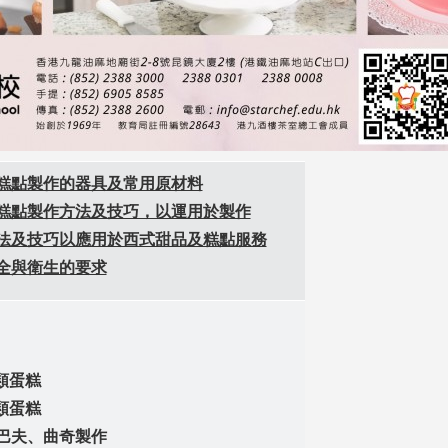
糕點製作的器具及常用原材料
糕點製作方法及技巧，以運用於製作
法及技巧以應用於西式甜品及糕點服務
全與衛生的要求
糊類蛋糕
風類蛋糕
巴夫、曲奇製作