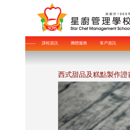
課程資訊
團體服務
客戶資訊
西式甜品及糕點製作證書