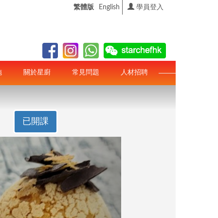
繁體版
English
學員登入
施
關於星廚
常見問題
人材招聘
已開課