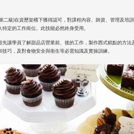
構第二級)在資歷架構下獲得認可，對課程內容、師資、管理及培
入特定的工作崗位。此技能必然終身受用。
程先讓學員了解甜品店營業前、後的工作，製作西式糕點的方法
和技巧，及對食物安全與衛生等必需知識及實操訓練。