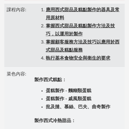
課程內容:
應用西式甜品及糕點製作的器具及常
用原材料
掌握西式甜品及糕點製作方法及技
巧，以運用於製作
掌握顧客服務方法及技巧以應用於西
式甜品及糕點服務
執行基本食物安全與衛生的要求
菜色內容:
製作西式糕點：
蛋糕製作 - 麵糊類蛋糕
蛋糕製作 - 戚風類蛋糕
批及撻、慕絲、巴夫、曲奇製作
製作西式冷熱甜品：