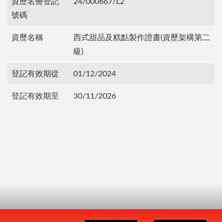
資歷名冊登記
24/000667/L2
號碼
資歷名稱
西式甜品及糕點製作證書(資歷架構第二
級)
登記有效期從
01/12/2024
登記有效期至
30/11/2026