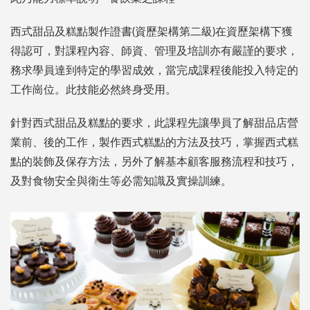
西式甜品及糕點製作證書(資歷架構第二級)在資歷架構下獲
得認可，對課程內容、師資、管理及培訓亦有嚴謹的要求，
務求學員達到特定的學習成效，當完成課程後能投入特定的
工作崗位。此技能必然終身受用。
針對西式甜品及糕點的要求，此課程先讓學員了解甜品店營
業前、後的工作，製作西式糕點的方法及技巧，掌握西式糕
點的裝飾及保存方法，另外了解基本顧客服務流程和技巧，
及對食物安全與衛生等必需知識及實操訓練。