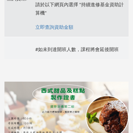
請於以下網頁內選擇 "持續進修基金資助計
算機"
立即查詢資助金額
#如未到達開班人數，課程將會延後開班