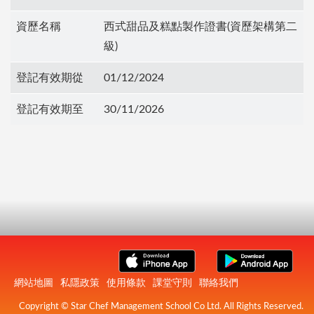
資歷名稱
西式甜品及糕點製作證書(資歷架構第二
級)
登記有效期從
01/12/2024
登記有效期至
30/11/2026
網站地圖
私隱政策
使用條款
課堂守則
聯絡我們
Copyright © Star Chef Management School Co Ltd. All Rights Reserved.