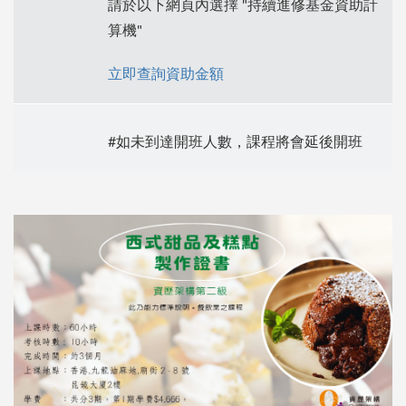
請於以下網頁內選擇 "持續進修基金資助計
算機"
立即查詢資助金額
#如未到達開班人數，課程將會延後開班