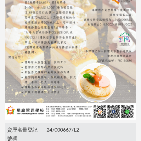
資歷名冊登記
24/000667/L2
號碼