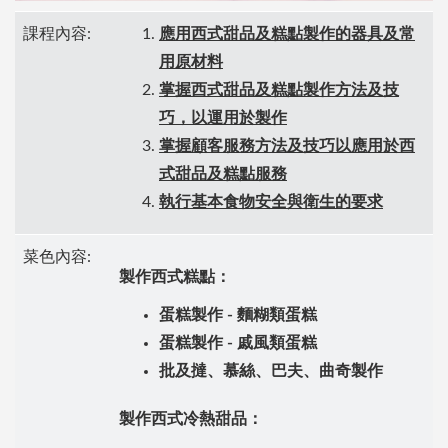
課程內容:
應用西式甜品及糕點製作的器具及常
用原材料
掌握西式甜品及糕點製作方法及技
巧，以運用於製作
掌握顧客服務方法及技巧以應用於西
式甜品及糕點服務
執行基本食物安全與衛生的要求
菜色內容:
製作西式糕點：
蛋糕製作 - 麵糊類蛋糕
蛋糕製作 - 戚風類蛋糕
批及撻、慕絲、巴夫、曲奇製作
製作西式冷熱甜品：