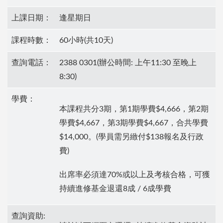
上課日期：
逢星期日
課程時數：
60小時(共10天)
查詢電話：
2388 0301(辦公時間: 上午11:30 至晚上
8:30)
學費：
本課程共分3期，第1期學費$4,666，第2期
學費$4,667，第3期學費$4,667，合共學費
$14,000。(學員需另緻付$138報名及行政
費)
出席率必須達70%或以上及考核合格，可獲
持續進修基金退還8成 / 6成學費
查詢資助: