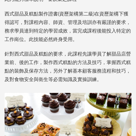
西式甜品及糕點製作證書(資歷架構第二級)在資歷架構下獲
得認可，對課程內容、師資、管理及培訓亦有嚴謹的要求，
務求學員達到特定的學習成效，當完成課程後能投入特定的
工作崗位。此技能必然終身受用。
針對西式甜品及糕點的要求，此課程先讓學員了解甜品店營
業前、後的工作，製作西式糕點的方法及技巧，掌握西式糕
點的裝飾及保存方法，另外了解基本顧客服務流程和技巧，
及對食物安全與衛生等必需知識及實操訓練。