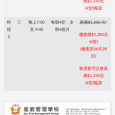
價$1,250元
(4堂)報讀
時
三
晚上7:00
每期4堂，全
原價$1,350 元*
段
至 9:00
期4個月
優惠價$1,280元
2
(4堂)
(優惠至06月28
日)
會員更可以會員
價$1,250元
(4堂)報讀