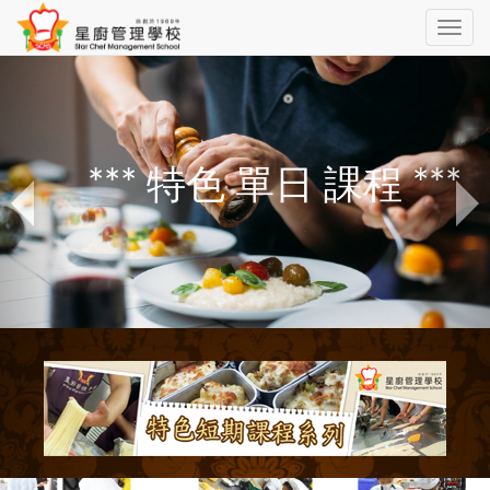
Toggle
navig
*** 特色 單日 課程 ***