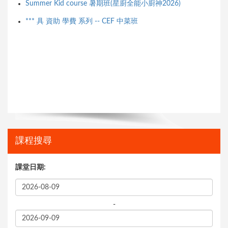
Summer Kid course 暑期班(星廚全能小廚神2026)
*** 具 資助 學費 系列 -- CEF 中菜班
課程搜尋
課堂日期:
-