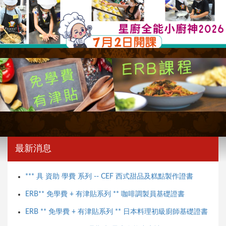
最新消息
*** 具 資助 學費 系列 -- CEF 西式甜品及糕點製作證書
ERB** 免學費 + 有津貼系列 ** 咖啡調製員基礎證書
ERB ** 免學費 + 有津貼系列 ** 日本料理初級廚師基礎證書