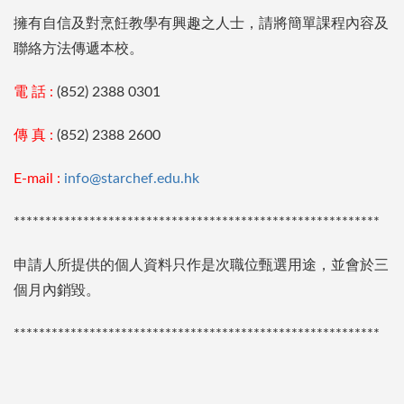
擁有自信及對烹飪教學有興趣之人士，請將簡單課程內容及
聯絡方法傳遞本校。
電 話 :
(852) 2388 0301
傳 真 :
(852) 2388 2600
E-mail :
info@starchef.edu.hk
**********************************************************
申請人所提供的個人資料只作是次職位甄選用途，並會於三
個月內銷毀。
**********************************************************