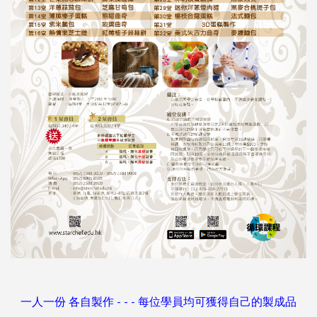
一人一份 各自製作 - - - 每位學員均可獲得自己的製成品