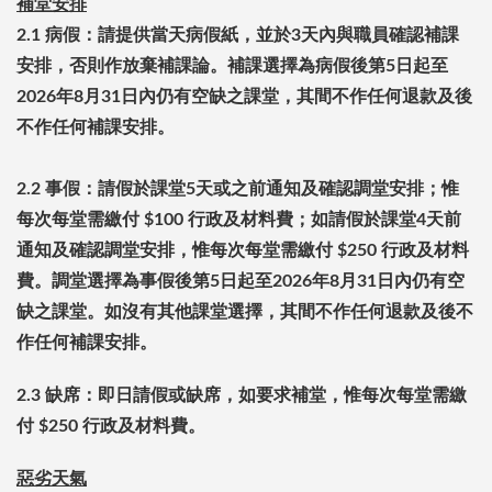
補堂安排
2.1
病假：請提供當天病假紙，並於3天內與職員確認補課
安排，否則作放棄補課論。補課選擇為病假後第5日起至
2026年8月31日內仍有空缺之課堂，其間不作任何退款及後
不作任何補課安排。
2.2 事假：請假於課堂5天或之前通知及確認調堂安排；惟
每次每堂需繳付 $100 行政及材料費；如請假於課堂4天前
通知及確認調堂安排，惟每次每堂需繳付 $250 行政及材料
費。調堂選擇為事假後第5日起至2026年8月31日內仍有空
缺之課堂。如沒有其他課堂選擇，其間不作任何退款及後不
作任何補課安排。
2.3
缺席：即日請假或缺席，如要求補堂，惟每次每堂需繳
付 $250 行政及材料費。
惡劣天氣