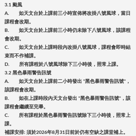
3.1
颱風
A. 如天文台於上課前三小時宣佈將改掛八號風球，當日
課程會改期。
B. 如天文台於上課前三小時仍未除下八號風球，該課程
會改期。
C. 如天文台於上課時段內改掛八號風球，課程會即時結
束而不作補課。
D. 所有課程於八號風球除下三小時後，照常上課。
3.2 黑色暴雨警告訊號
A. 如天文台於上課前二小時發出 "黑色暴雨警告訊號"，
該課程會改期。
B. 如在上課時段內天文台發出 "黑色暴雨警告訊號"，該
課程會繼續至完畢。
C. 所有課程於黑色暴雨警告訊號除下三小時後，照常上
課。
補課安排: 須於2026年8月31日前於仍有空缺之課堂補上。