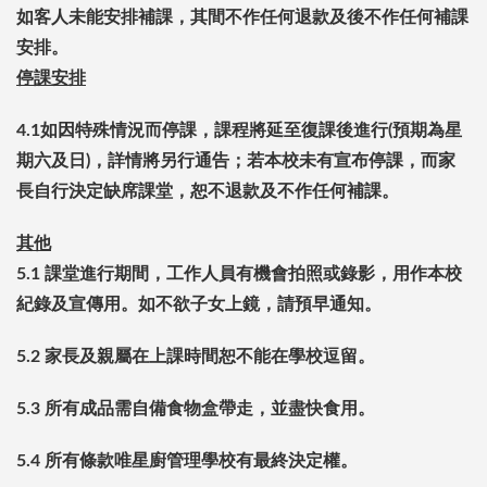
如客人未能安排補課，其間不作任何退款及後不作任何補課
安排。
停課安排
4.1
如因特殊情況而停課，課程將延至復課後進行(預期為星
期六及日)，詳情將另行通告；若本校未有宣布停課，而家
長自行決定缺席課堂，恕不退款及不作任何補課。
其他
5.1
課堂進行期間，工作人員有機會拍照或錄影，用作本校
紀錄及宣傳用。如不欲子女上鏡，請預早通知。
5.2
家長及親屬在上課時間恕不能在學校逗留。
5.3
所有成品需自備食物盒帶走，並盡快食用。
5.4
所有條款唯星廚管理學校有最終決定權。