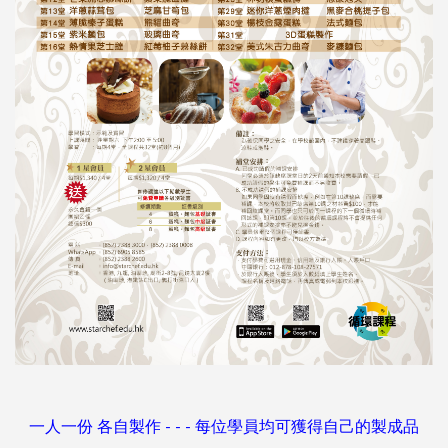
一人一份 各自製作 - - - 每位學員均可獲得自己的製成品