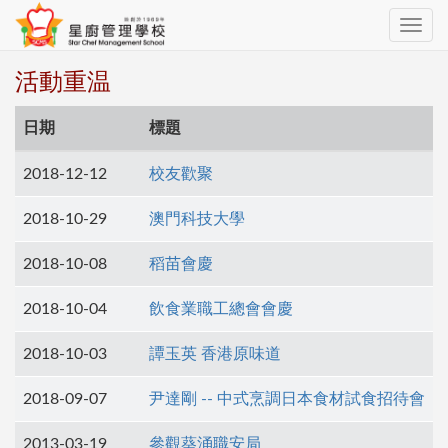
Toggle
navig
活動重温
日期
標題
2018-12-12
校友歡聚
2018-10-29
澳門科技大學
2018-10-08
稻苗會慶
2018-10-04
飲食業職工總會會慶
2018-10-03
譚玉英 香港原味道
2018-09-07
尹達剛 -- 中式烹調日本食材試食招待會
2013-03-19
參觀葵涌職安局