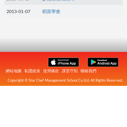
2013-01-07
稻苗學會
網站地圖
私隱政策
使用條款
課堂守則
聯絡我們
Copyright © Star Chef Management School Co Ltd. All Rights Reserved.