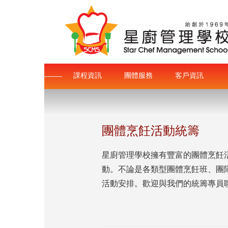
課程資訊
團體服務
客戶資訊
團體烹飪活動統籌
星廚管理學校擁有豐富的團體烹飪
動。不論是各類型團體烹飪班、團
活動安排。歡迎與我們的統籌專員聯