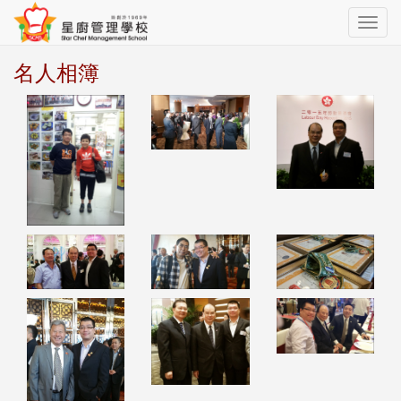
Toggle
navig
名人相簿