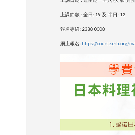
上課日期 : 逢星期一至六 (公眾假期
上課節數 : 全日: 19 及 半日: 12
報名專線: 2388 0008
網上報名:
https://course.erb.org/m