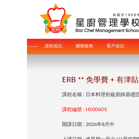
課程資訊
團體服務
客戶資訊
ERB ** 免學費 + 
課程名稱 : 日本料理初級廚師基礎
課程編號 : HS006DS
開課日期 : 2026年8月中