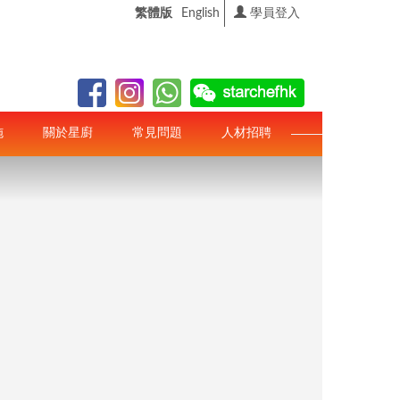
繁體版
English
學員登入
施
關於星廚
常見問題
人材招聘